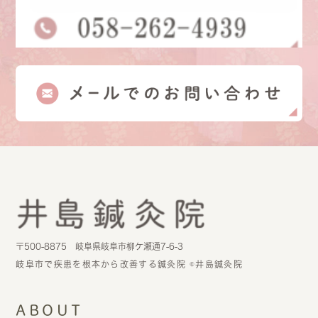
〒500-8875 岐阜県岐阜市柳ケ瀬通7-6-3
岐阜市で疾患を根本から改善する鍼灸院 ©井島鍼灸院
ABOUT