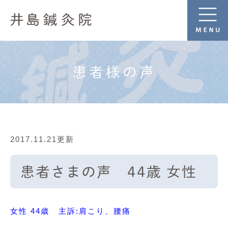
患者様の声
2017.11.21更新
患者さまの声 44歳 女性
女性 44歳 主訴:肩こり、腰痛