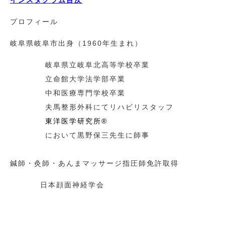
インスタグラム目次
プロフィール
岐阜県岐阜市出身（1960年生まれ）
岐阜県立岐阜北高等学校卒業
立命館大学法学部卒業
中和医療専門学校卒業
夫馬整形外科にてリハビリスタッフ
東洋医学研究所®
において黒野保三先生に師事
鍼師・灸師・あんまマッサージ指圧師免許取得
日本顔面神経学会