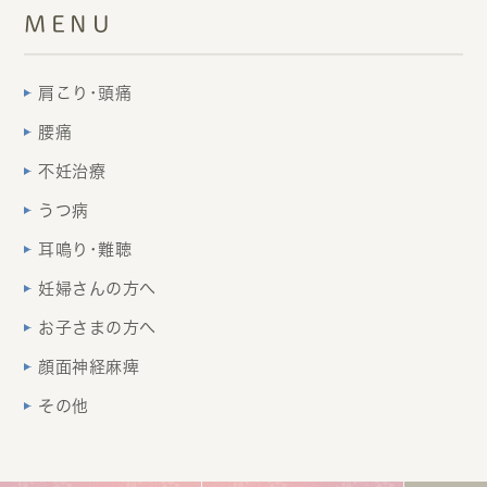
MENU
肩こり･頭痛
腰痛
不妊治療
うつ病
耳鳴り･難聴
妊婦さんの方へ
お子さまの方へ
顔面神経麻痺
その他