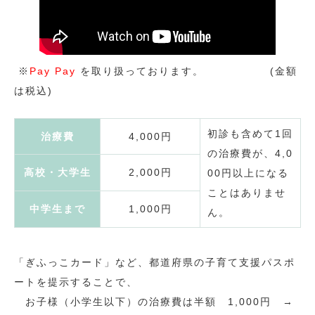
※
Pay Pay
を取り扱っております。 (金額
は税込)
初診も含めて1回
治療費
4,000円
の治療費が、4,0
高校・大学生
2,000円
00円以上になる
ことはありませ
中学生まで
1,000円
ん。
「ぎふっこカード」など、都道府県の子育て支援パスポ
ートを提示することで、
お子様（小学生以下）の治療費は半額 1,000円 →