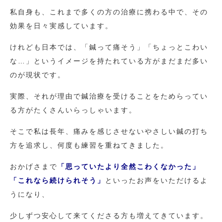
私自身も、これまで多くの方の治療に携わる中で、その
効果を日々実感しています。
けれども日本では、「鍼って痛そう」「ちょっとこわい
な…」というイメージを持たれている方がまだまだ多い
のが現状です。
実際、それが理由で鍼治療を受けることをためらってい
る方がたくさんいらっしゃいます。
そこで私は長年、痛みを感じさせないやさしい鍼の打ち
方を追求し、何度も練習を重ねてきました。
おかげさまで
「思っていたより全然こわくなかった」
「これなら続けられそう」
といったお声をいただけるよ
うになり、
少しずつ安心して来てくださる方も増えてきています。