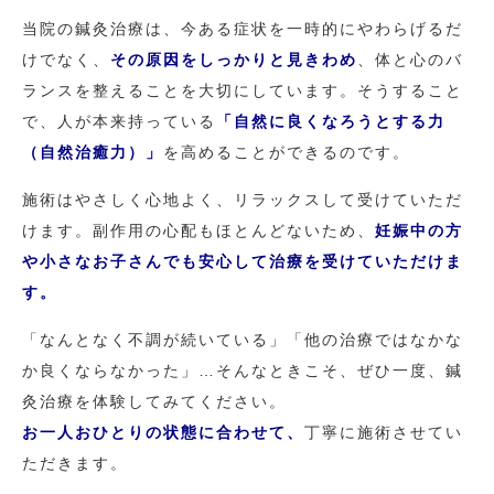
当院の鍼灸治療は、今ある症状を一時的にやわらげるだ
けでなく、
その原因をしっかりと見きわめ
、体と心のバ
ランスを整えることを大切にしています。そうすること
で、人が本来持っている
「自然に良くなろうとする力
（自然治癒力）」
を高めることができるのです。
施術はやさしく心地よく、リラックスして受けていただ
けます。副作用の心配もほとんどないため、
妊娠中の方
や小さなお子さんでも安心して治療を受けていただけま
す。
「なんとなく不調が続いている」「他の治療ではなかな
か良くならなかった」…そんなときこそ、ぜひ一度、鍼
灸治療を体験してみてください。
お一人おひとりの状態に合わせて、
丁寧に施術させてい
ただきます。