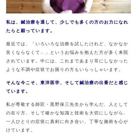
私は、鍼治療を通して、少しでも多くの方のお力になれ
たらと願っています。
最近では、「いろいろな治療を試したけれど、なかなか
良くならなくて…」というお悩みを抱えた方が多く来院
されています。中には、これまであまり耳にしなかった
ような不調や症状でお困りの方もいらっしゃいます。
そんな今こそ、東洋医学、そして鍼治療の出番だと感じ
ています。
私が尊敬する師匠・黒野保三先生から学んだ、人として
の在り方、そして確かな知識と技術を大切にしながら、
一人ひとりの症状に真剣に向き合い、丁寧な施術を心が
けています。