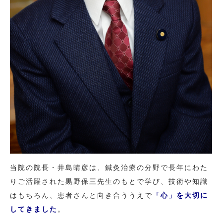
当院の院長・井島晴彦は、鍼灸治療の分野で長年にわた
りご活躍された黒野保三先生のもとで学び、技術や知識
はもちろん、患者さんと向き合ううえで
「心」を大切に
してきました
。