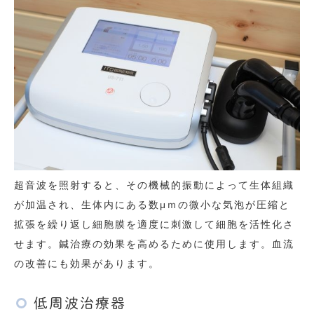
超音波を照射すると、その機械的振動によって生体組織
が加温され、生体内にある数μｍの微小な気泡が圧縮と
拡張を繰り返し細胞膜を適度に刺激して細胞を活性化さ
せます。鍼治療の効果を高めるために使用します。血流
の改善にも効果があります。
低周波治療器