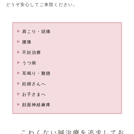
どうぞ安心してご来院ください。
肩こり・頭痛
腰痛
不妊治療
うつ病
耳鳴り・難聴
妊婦さんへ
お子さまへ
顔面神経麻痺
こわくない鍼治療を追求してお