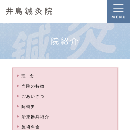
院紹介
理 念
当院の特徴
ごあいさつ
院概要
治療器具紹介
施術料金