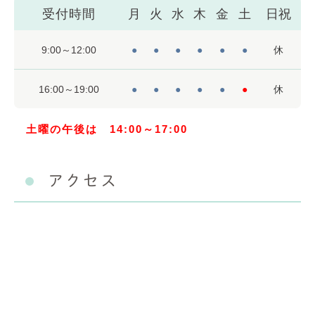
受付時間
月
火
水
木
金
土
日祝
9:00～12:00
●
●
●
●
●
●
休
16:00～19:00
●
●
●
●
●
●
休
土曜の午後は 14:00～17:00
アクセス