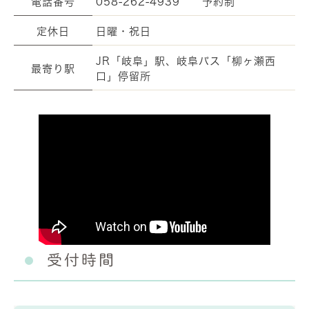
電話番号
058-262-4939 予約制
定休日
日曜・祝日
JR「岐阜」駅、岐阜バス「柳ヶ瀬西
最寄り駅
口」停留所
受付時間