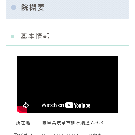
院概要
基本情報
所在地
岐阜県岐阜市柳ヶ瀬通7-6-3