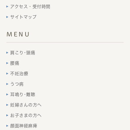
アクセス・受付時間
サイトマップ
MENU
肩こり･頭痛
腰痛
不妊治療
うつ病
耳鳴り･難聴
妊婦さんの方へ
お子さまの方へ
顔面神経麻痺