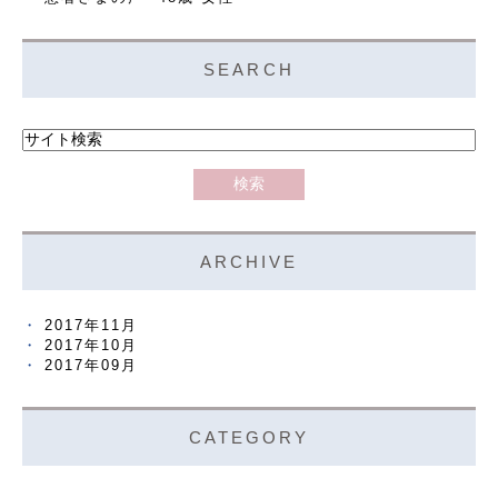
SEARCH
ARCHIVE
2017年11月
2017年10月
2017年09月
CATEGORY