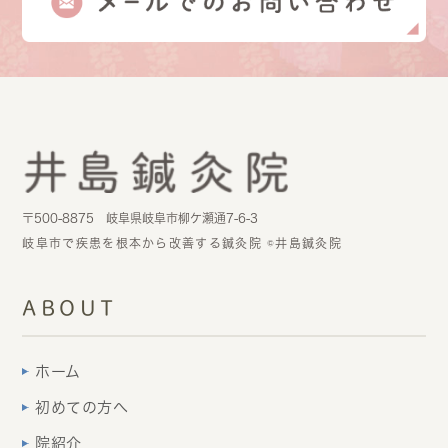
〒500-8875 岐阜県岐阜市柳ケ瀬通7-6-3
岐阜市で疾患を根本から改善する鍼灸院 ©井島鍼灸院
ABOUT
ホーム
初めての方へ
院紹介