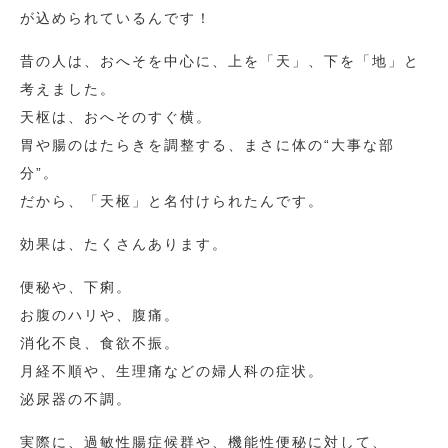
が込められているんです！
昔の人は、おへそを中心に、上を「天」、下を「地」と
考えました。
天枢は、おへそのすぐ横。
胃や腸のはたらきを調整する、まさに体の“大事な部
分”。
だから、「天枢」と名付けられたんです。
効果は、たくさんあります。
便秘や、下痢。
お腹のハリや、腹痛。
消化不良、食欲不振。
月経不順や、生理痛などの婦人科の症状。
泌尿器の不調。
実際に、過敏性腸症候群や、機能性便秘に対して、