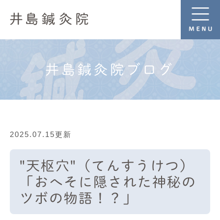
井島鍼灸院ブログ
2025.07.15更新
"天枢穴"（てんすうけつ）
「おへそに隠された神秘の
ツボの物語！？」