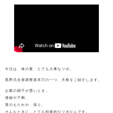
今日は、体の要、とても大事なツボ。
黒野式全身調整基本穴の一つ、天枢をご紹介します。
お腹の調子が悪いとき。
便秘や下痢。
胃のもたれや、張り。
そんなときに、とても効果的なツボなんです。