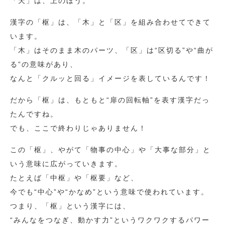
「天」は、上のほう。
漢字の「枢」は、「木」と「区」を組み合わせてできて
います。
「木」はそのまま木のパーツ、「区」は“区切る”や“曲が
る”の意味があり、
なんと「クルッと回る」イメージを表しているんです！
だから「枢」は、もともと“扉の回転軸”を表す漢字だっ
たんですね。
でも、ここで終わりじゃありません！
この「枢」、やがて「物事の中心」や「大事な部分」と
いう意味に広がっていきます。
たとえば「中枢」や「枢要」など、
今でも“中心”や“かなめ”という意味で使われています。
つまり、「枢」という漢字には、
“みんなをつなぎ、動かす力”というワクワクするパワー