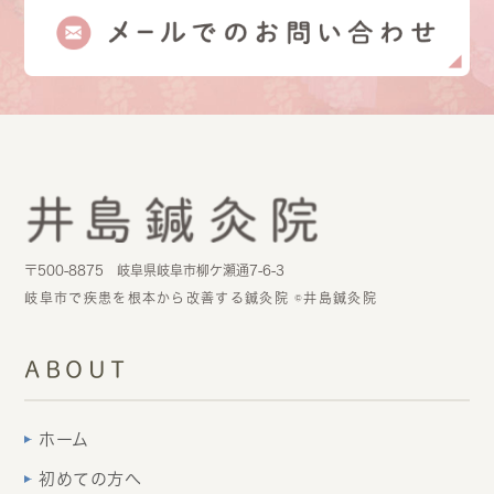
〒500-8875 岐阜県岐阜市柳ケ瀬通7-6-3
岐阜市で疾患を根本から改善する鍼灸院 ©井島鍼灸院
ABOUT
ホーム
初めての方へ