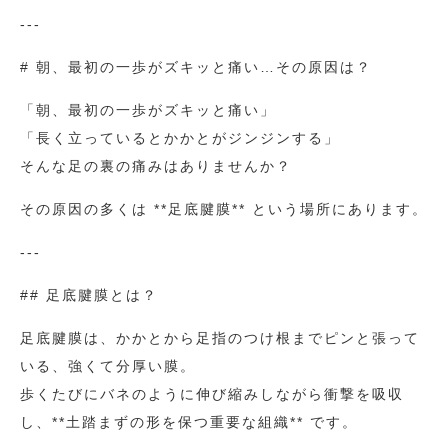
---
# 朝、最初の一歩がズキッと痛い…その原因は？
「朝、最初の一歩がズキッと痛い」
「長く立っているとかかとがジンジンする」
そんな足の裏の痛みはありませんか？
その原因の多くは **足底腱膜** という場所にあります。
---
## 足底腱膜とは？
足底腱膜は、かかとから足指のつけ根までピンと張って
いる、強くて分厚い膜。
歩くたびにバネのように伸び縮みしながら衝撃を吸収
し、**土踏まずの形を保つ重要な組織** です。