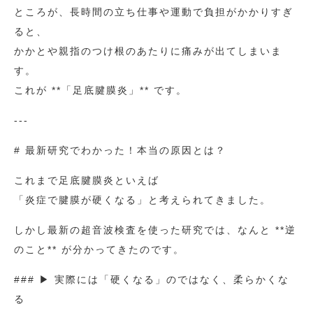
ところが、長時間の立ち仕事や運動で負担がかかりすぎ
ると、
かかとや親指のつけ根のあたりに痛みが出てしまいま
す。
これが **「足底腱膜炎」** です。
---
# 最新研究でわかった！本当の原因とは？
これまで足底腱膜炎といえば
「炎症で腱膜が硬くなる」と考えられてきました。
しかし最新の超音波検査を使った研究では、なんと **逆
のこと** が分かってきたのです。
### ▶ 実際には「硬くなる」のではなく、柔らかくな
る