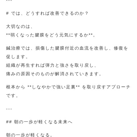
---
# では、どうすれば改善できるのか？
大切なのは、
**弱くなった腱膜をどう元気にするか**。
鍼治療では、損傷した腱膜付近の血流を改善し、修復を
促します。
組織が再生すれば弾力と強さを取り戻し、
痛みの原因そのものが解消されていきます。
根本から **しなやかで強い足裏** を取り戻すアプローチ
です。
---
## 朝の一歩が軽くなる未来へ
朝の一歩が軽くなる。