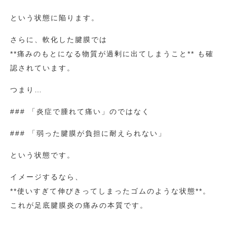
という状態に陥ります。
さらに、軟化した腱膜では
**痛みのもとになる物質が過剰に出てしまうこと** も確
認されています。
つまり…
### 「炎症で腫れて痛い」のではなく
### 「弱った腱膜が負担に耐えられない」
という状態です。
イメージするなら、
**使いすぎて伸びきってしまったゴムのような状態**。
これが足底腱膜炎の痛みの本質です。