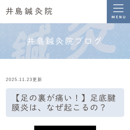
井島鍼灸院ブログ
2025.11.23更新
【足の裏が痛い！】足底腱
膜炎は、なぜ起こるの？