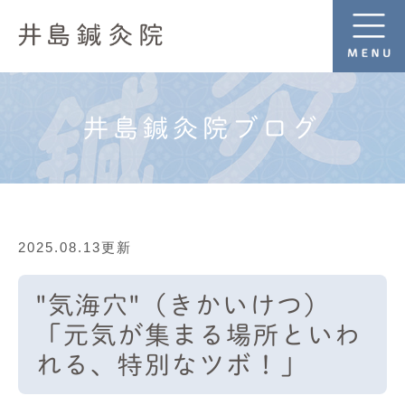
井島鍼灸院ブログ
2025.08.13更新
"気海穴"（きかいけつ）
「元気が集まる場所といわ
れる、特別なツボ！」