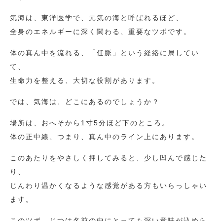
気海は、東洋医学で、元気の海と呼ばれるほど、
全身のエネルギーに深く関わる、重要なツボです。
体の真ん中を流れる、「任脈」という経絡に属してい
て、
生命力を整える、大切な役割があります。
では、気海は、どこにあるのでしょうか？
場所は、おへそから1寸5分ほど下のところ。
体の正中線、つまり、真ん中のライン上にあります。
このあたりをやさしく押してみると、少し凹んで感じた
り、
じんわり温かくなるような感覚がある方もいらっしゃい
ます。
このツボ、じつは名前の中にとっても深い意味が込めら