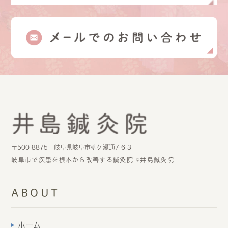
〒500-8875 岐阜県岐阜市柳ケ瀬通7-6-3
岐阜市で疾患を根本から改善する鍼灸院 ©井島鍼灸院
ABOUT
ホーム