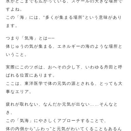
水がどこまでも広がっている、スケールの大きな場所で
すよね。
この「海」には、“多くが集まる場所”という意味があり
ます。
つまり「気海」とは──
体じゅうの気が集まる、エネルギーの海のような場所と
いうこと。
実際にこのツボは、おへその少し下、いわゆる丹田と呼
ばれる位置にあります。
ここは、東洋医学で体の元気の源とされる、とっても大
事なエリア。
疲れが取れない、なんだか元気が出ない……そんなと
き、
この「気海」にやさしくアプローチすることで、
体の内側から“ふわっ”と元気がわいてくることもあるん