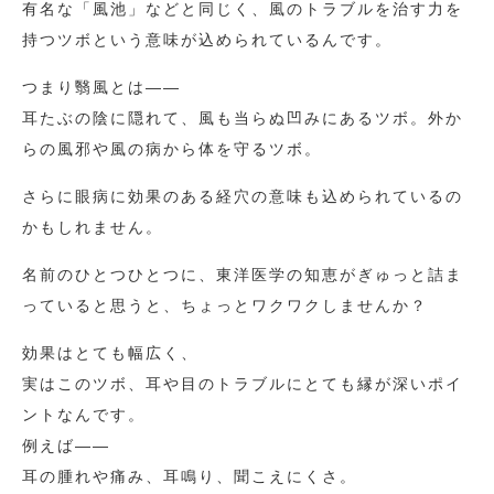
有名な「風池」などと同じく、風のトラブルを治す力を
持つツボという意味が込められているんです。
つまり翳風とは――
耳たぶの陰に隠れて、風も当らぬ凹みにあるツボ。外か
らの風邪や風の病から体を守るツボ。
さらに眼病に効果のある経穴の意味も込められているの
かもしれません。
名前のひとつひとつに、東洋医学の知恵がぎゅっと詰ま
っていると思うと、ちょっとワクワクしませんか？
効果はとても幅広く、
実はこのツボ、耳や目のトラブルにとても縁が深いポイ
ントなんです。
例えば――
耳の腫れや痛み、耳鳴り、聞こえにくさ。