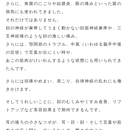
さらに、角膜のにごりや結膜炎、眼の痛みといった眼の
病気にも使われてきました。
それだけではありません。
顔の神経が麻痺してうまく動かない顔面神経麻痺や、三
叉神経痛のような顔の激しい痛み。
さらには、顎関節のトラブル、中風（いわゆる脳卒中後
の症状）で言葉が出にくい時や、
あごの筋肉がけいれんするような状態にも用いられてき
たんです。
さらには頭痛やめまい、肩こり、自律神経の乱れにも働
きかけます。
そしてうれしいことに、顔のむくみやくすみ改善、リフ
トアップなど美容効果まで期待できるんです。
耳の後ろの小さなツボが、耳・目・顔・そして言葉や筋