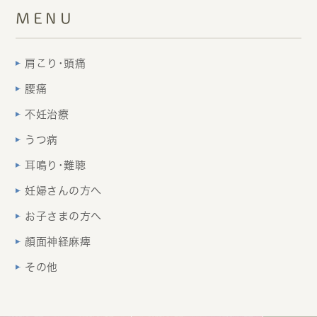
MENU
肩こり･頭痛
腰痛
不妊治療
うつ病
耳鳴り･難聴
妊婦さんの方へ
お子さまの方へ
顔面神経麻痺
その他