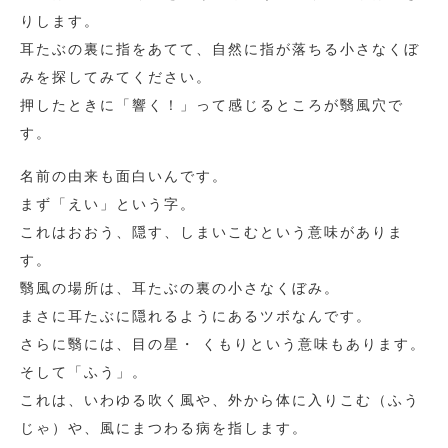
りします。
耳たぶの裏に指をあてて、自然に指が落ちる小さなくぼ
みを探してみてください。
押したときに「響く！」って感じるところが翳風穴で
す。
名前の由来も面白いんです。
まず「えい」という字。
これはおおう、隠す、しまいこむという意味がありま
す。
翳風の場所は、耳たぶの裏の小さなくぼみ。
まさに耳たぶに隠れるようにあるツボなんです。
さらに翳には、目の星・ くもりという意味もあります。
そして「ふう」。
これは、いわゆる吹く風や、外から体に入りこむ（ふう
じゃ）や、風にまつわる病を指します。