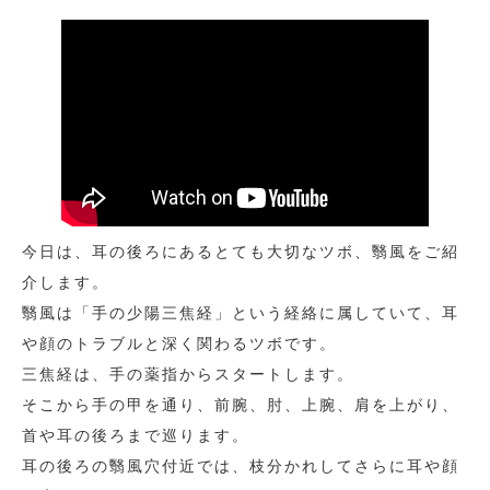
今日は、耳の後ろにあるとても大切なツボ、翳風をご紹
介します。
翳風は「手の少陽三焦経」という経絡に属していて、耳
や顔のトラブルと深く関わるツボです。
三焦経は、手の薬指からスタートします。
そこから手の甲を通り、前腕、肘、上腕、肩を上がり、
首や耳の後ろまで巡ります。
耳の後ろの翳風穴付近では、枝分かれしてさらに耳や顔