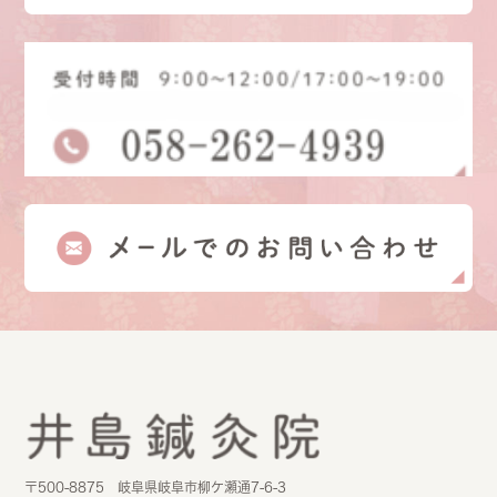
〒500-8875 岐阜県岐阜市柳ケ瀬通7-6-3