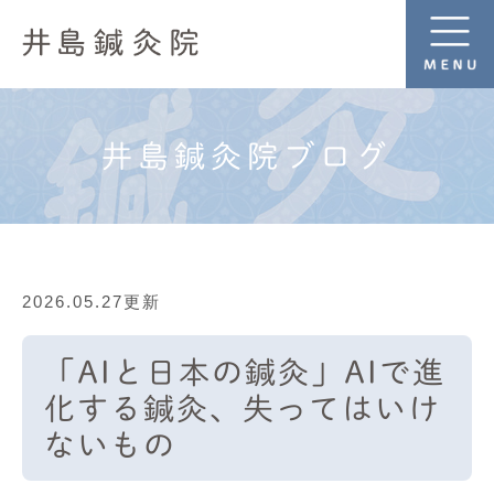
井島鍼灸院ブログ
2026.05.27更新
「AIと日本の鍼灸」AIで進
化する鍼灸、失ってはいけ
ないもの