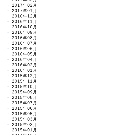
2017年02月
2017年01月
2016年12月
2016年11月
2016年10月
2016年09月
2016年08月
2016年07月
2016年06月
2016年05月
2016年04月
2016年02月
2016年01月
2015年12月
2015年11月
2015年10月
2015年09月
2015年08月
2015年07月
2015年06月
2015年05月
2015年03月
2015年02月
2015年01月