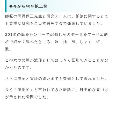
◆今から40年以上前
師匠の黒野保三先生と研究チームは、脈診に関するとて
も貴重な研究を全日本鍼灸学会で発表していました。
201名の脈をセンサーで記録しそのデータをフーリエ解
析で細かく調べたところ、浮、沈、滑、しょく、遅、
数。
この六つの脈が波形としてはっきり区別できることが分
かったのです。
さらに虚証と実証の違いまでも数値として表れました。
長く「感覚的」と言われてきた脈診に、科学的な裏づけ
が示された瞬間でした。