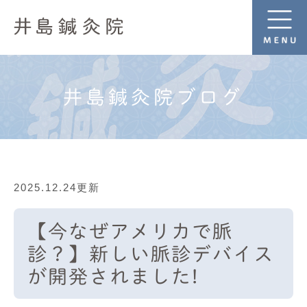
井島鍼灸院ブログ
2025.12.24更新
【今なぜアメリカで脈
診？】新しい脈診デバイス
が開発されました!