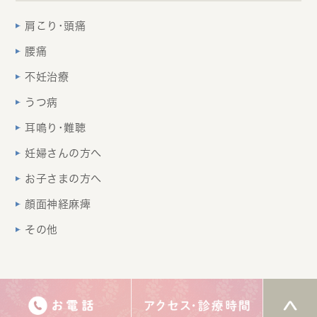
肩こり･頭痛
腰痛
不妊治療
うつ病
耳鳴り･難聴
妊婦さんの方へ
お子さまの方へ
顔面神経麻痺
その他